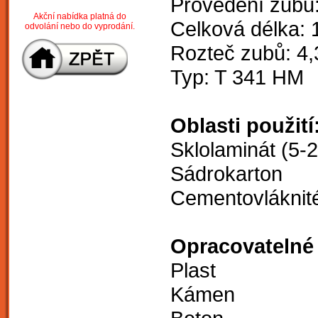
Provedení zubů
Akční nabídka platná do
Celková délka:
odvolání nebo do vyprodání.
Rozteč zubů: 4
Typ: T 341 HM
Oblasti použití
Sklolaminát (5-
Sádrokarton
Cementovláknit
Opracovatelné 
Plast
Kámen