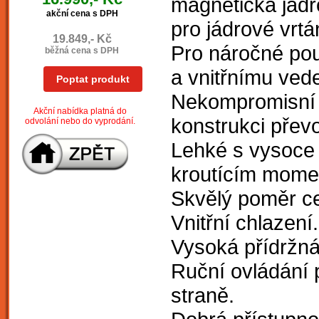
magnetická jádr
akční cena s DPH
pro jádrové vrtá
19.849,- Kč
Pro náročné pou
běžná cena s DPH
a vnitřnímu ved
Poptat produkt
Nekompromisní 
Akční nabídka platná do
konstrukci přev
odvolání nebo do vyprodání.
Lehké s vysoc
kroutícím momen
Skvělý poměr ce
Vnitřní chlazení.
Vysoká přídržná
Ruční ovládání 
straně.