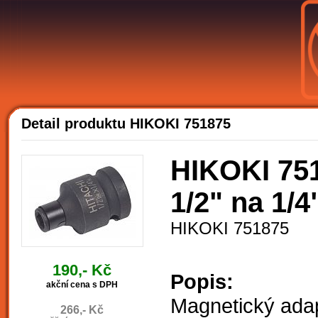
A
Detail produktu HIKOKI 751875
HIKOKI 751
1/2" na 1/
HIKOKI 751875
190,- Kč
Popis:
akční cena s DPH
Magnetický adap
266,- Kč